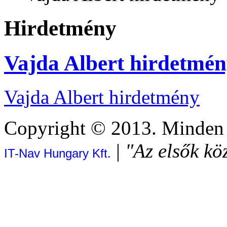
Hirdetmény
Vajda Albert hirdetmé
Vajda Albert hirdetmény
Copyright © 2013. Minden j
|
"Az elsők kö
IT-Nav Hungary Kft.