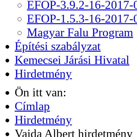
EFOP-3.9.2-16-2017-
EFOP-1.5.3-16-2017-
Magyar Falu Program
Építési szabályzat
Kemecsei Járási Hivatal
Hirdetmény
Ön itt van:
Címlap
Hirdetmény
Vajda Albert hirdetmény