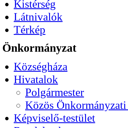
Kistérség
Látnivalók
Térkép
Önkormányzat
Községháza
Hivatalok
Polgármester
Közös Önkormányzati 
Képviselő-testület