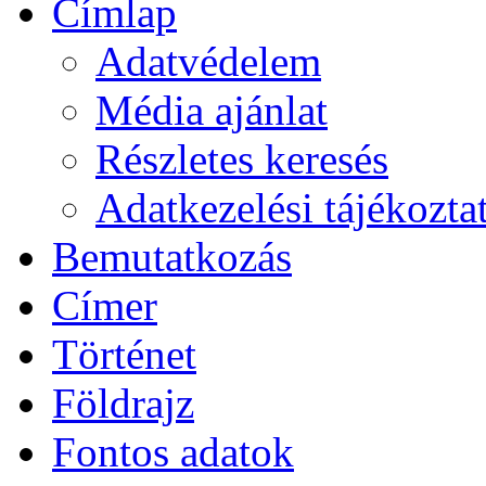
Címlap
Adatvédelem
Média ajánlat
Részletes keresés
Adatkezelési tájékozta
Bemutatkozás
Címer
Történet
Földrajz
Fontos adatok