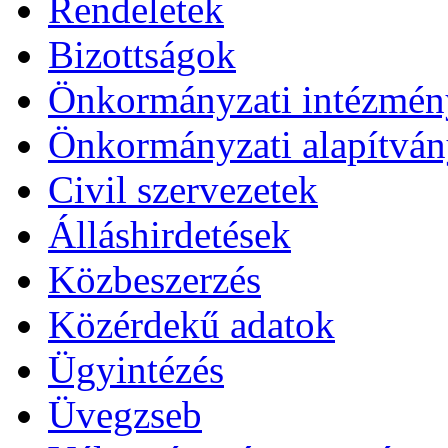
Rendeletek
Bizottságok
Önkormányzati intézmén
Önkormányzati alapítvá
Civil szervezetek
Álláshirdetések
Közbeszerzés
Közérdekű adatok
Ügyintézés
Üvegzseb