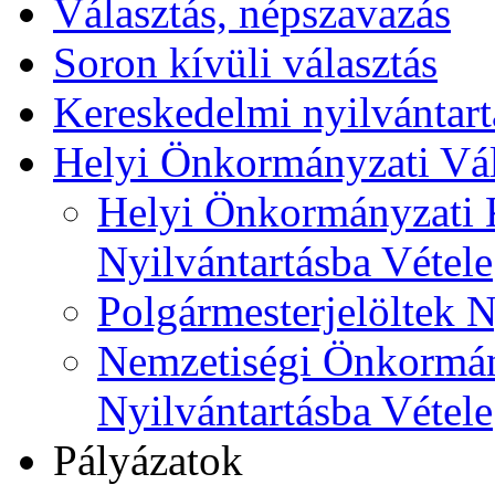
Választás, népszavazás
Soron kívüli választás
Kereskedelmi nyilvántart
Helyi Önkormányzati Vál
Helyi Önkormányzati K
Nyilvántartásba Vétele
Polgármesterjelöltek N
Nemzetiségi Önkormán
Nyilvántartásba Vétele
Pályázatok