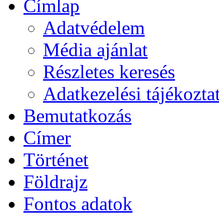
Címlap
Adatvédelem
Média ajánlat
Részletes keresés
Adatkezelési tájékozta
Bemutatkozás
Címer
Történet
Földrajz
Fontos adatok