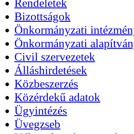
Rendeletek
Bizottságok
Önkormányzati intézmén
Önkormányzati alapítvá
Civil szervezetek
Álláshirdetések
Közbeszerzés
Közérdekű adatok
Ügyintézés
Üvegzseb