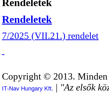
Rendeletek
Rendeletek
7/2025 (VII.21.) rendelet
Copyright © 2013. Minden j
|
"Az elsők kö
IT-Nav Hungary Kft.