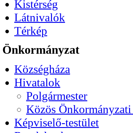
Kistérség
Látnivalók
Térkép
Önkormányzat
Községháza
Hivatalok
Polgármester
Közös Önkormányzati 
Képviselő-testület