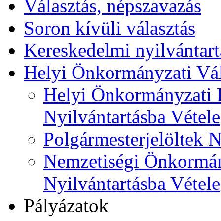
Választás, népszavazás
Soron kívüli választás
Kereskedelmi nyilvántart
Helyi Önkormányzati Vál
Helyi Önkormányzati K
Nyilvántartásba Vétele
Polgármesterjelöltek N
Nemzetiségi Önkormán
Nyilvántartásba Vétele
Pályázatok