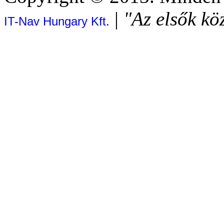
|
"Az elsők kö
IT-Nav Hungary Kft.