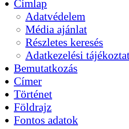
Címlap
Adatvédelem
Média ajánlat
Részletes keresés
Adatkezelési tájékozta
Bemutatkozás
Címer
Történet
Földrajz
Fontos adatok