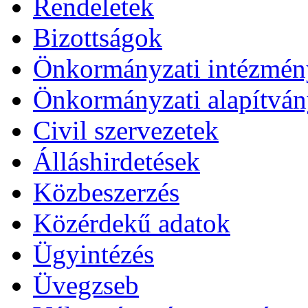
Rendeletek
Bizottságok
Önkormányzati intézmén
Önkormányzati alapítvá
Civil szervezetek
Álláshirdetések
Közbeszerzés
Közérdekű adatok
Ügyintézés
Üvegzseb