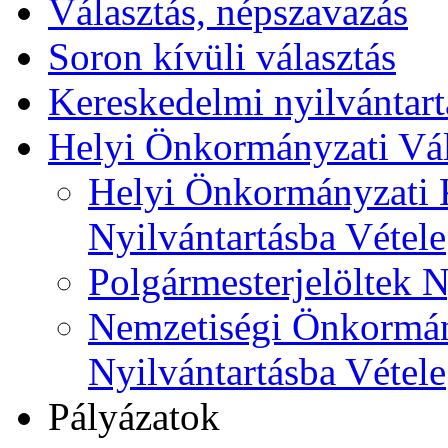
Választás, népszavazás
Soron kívüli választás
Kereskedelmi nyilvántart
Helyi Önkormányzati Vál
Helyi Önkormányzati K
Nyilvántartásba Vétele
Polgármesterjelöltek N
Nemzetiségi Önkormán
Nyilvántartásba Vétele
Pályázatok