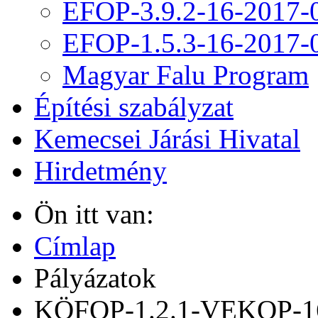
EFOP-3.9.2-16-2017-
EFOP-1.5.3-16-2017-
Magyar Falu Program
Építési szabályzat
Kemecsei Járási Hivatal
Hirdetmény
Ön itt van:
Címlap
Pályázatok
KÖFOP-1.2.1-VEKOP-16