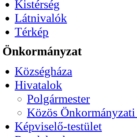
Kistérség
Látnivalók
Térkép
Önkormányzat
Községháza
Hivatalok
Polgármester
Közös Önkormányzati 
Képviselő-testület