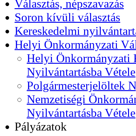
Választás, népszavazás
Soron kívüli választás
Kereskedelmi nyilvántart
Helyi Önkormányzati Vál
Helyi Önkormányzati K
Nyilvántartásba Vétele
Polgármesterjelöltek N
Nemzetiségi Önkormán
Nyilvántartásba Vétele
Pályázatok