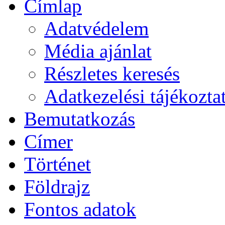
Címlap
Adatvédelem
Média ajánlat
Részletes keresés
Adatkezelési tájékozta
Bemutatkozás
Címer
Történet
Földrajz
Fontos adatok