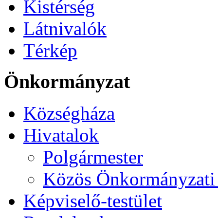
Kistérség
Látnivalók
Térkép
Önkormányzat
Községháza
Hivatalok
Polgármester
Közös Önkormányzati 
Képviselő-testület