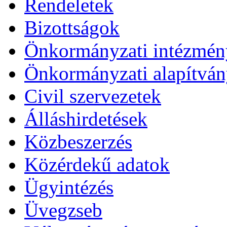
Rendeletek
Bizottságok
Önkormányzati intézmén
Önkormányzati alapítvá
Civil szervezetek
Álláshirdetések
Közbeszerzés
Közérdekű adatok
Ügyintézés
Üvegzseb