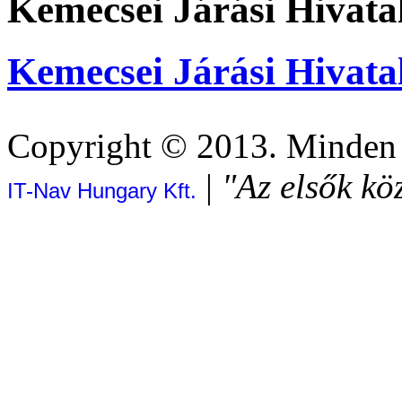
Kemecsei Járási Hivata
Kemecsei Járási Hivata
Copyright © 2013. Minden j
|
"Az elsők kö
IT-Nav Hungary Kft.