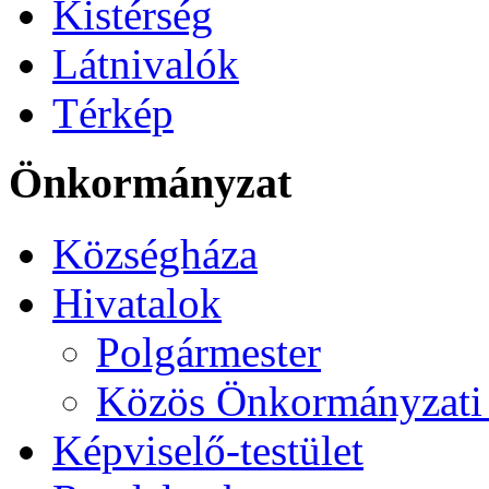
Kistérség
Látnivalók
Térkép
Önkormányzat
Községháza
Hivatalok
Polgármester
Közös Önkormányzati 
Képviselő-testület