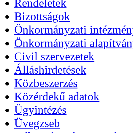
Rendeletek
Bizottságok
Önkormányzati intézmén
Önkormányzati alapítvá
Civil szervezetek
Álláshirdetések
Közbeszerzés
Közérdekű adatok
Ügyintézés
Üvegzseb