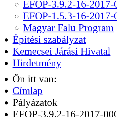
EFOP-3.9.2-16-2017-
EFOP-1.5.3-16-2017-
Magyar Falu Program
Építési szabályzat
Kemecsei Járási Hivatal
Hirdetmény
Ön itt van:
Címlap
Pályázatok
EFOP-3.9.2-16-2017-00