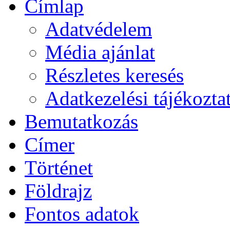
Címlap
Adatvédelem
Média ajánlat
Részletes keresés
Adatkezelési tájékozta
Bemutatkozás
Címer
Történet
Földrajz
Fontos adatok