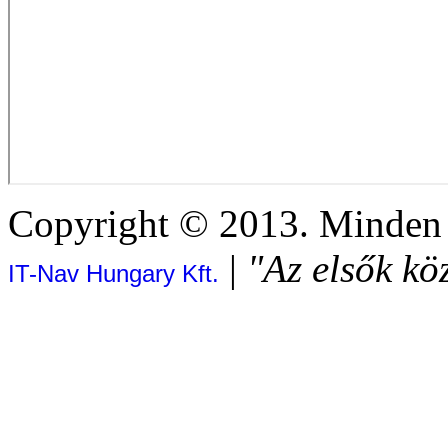
Copyright © 2013. Minden j
|
"Az elsők kö
IT-Nav Hungary Kft.