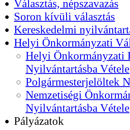
Választás, népszavazás
Soron kívüli választás
Kereskedelmi nyilvántart
Helyi Önkormányzati Vál
Helyi Önkormányzati K
Nyilvántartásba Vétele
Polgármesterjelöltek N
Nemzetiségi Önkormán
Nyilvántartásba Vétele
Pályázatok