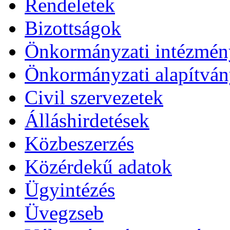
Rendeletek
Bizottságok
Önkormányzati intézmén
Önkormányzati alapítvá
Civil szervezetek
Álláshirdetések
Közbeszerzés
Közérdekű adatok
Ügyintézés
Üvegzseb