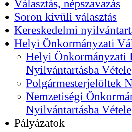
Választás, népszavazás
Soron kívüli választás
Kereskedelmi nyilvántart
Helyi Önkormányzati Vál
Helyi Önkormányzati K
Nyilvántartásba Vétele
Polgármesterjelöltek N
Nemzetiségi Önkormán
Nyilvántartásba Vétele
Pályázatok