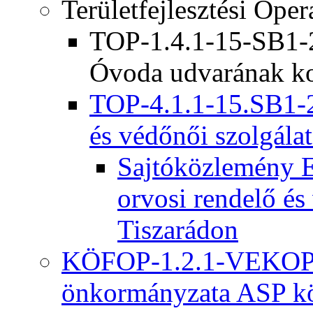
Területfejlesztési Ope
TOP-1.4.1-15-SB1-2
Óvoda udvarának ko
TOP-4.1.1-15.SB1-2
és védőnői szolgálat
Sajtóközlemény E
orvosi rendelő és
Tiszarádon
KÖFOP-1.2.1-VEKOP-
önkormányzata ASP kö