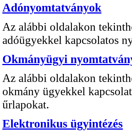
Adónyomtatványok
Az alábbi oldalakon tekinthe
adóügyekkel kapcsolatos ny
Okmányügyi nyomtatván
Az alábbi oldalakon tekinthe
okmány ügyekkel kapcsolat
űrlapokat.
Elektronikus ügyintézés