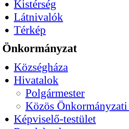
Kistérség
Látnivalók
Térkép
Önkormányzat
Községháza
Hivatalok
Polgármester
Közös Önkormányzati 
Képviselő-testület