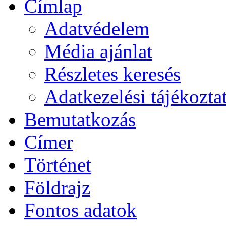
Címlap
Adatvédelem
Média ajánlat
Részletes keresés
Adatkezelési tájékozta
Bemutatkozás
Címer
Történet
Földrajz
Fontos adatok