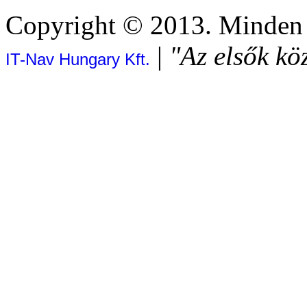
Copyright © 2013. Minden j
|
"Az elsők kö
IT-Nav Hungary Kft.