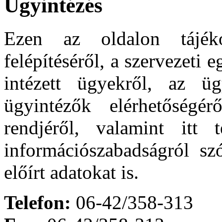
Ügyintézés
Ezen az oldalon tájéko
felépítéséről, a szervezeti e
intézett ügyekről, az üg
ügyintézők elérhetőségér
rendjéről, valamint itt 
információszabadságról sz
előírt adatokat is.
Telefon:
06-42/358-313