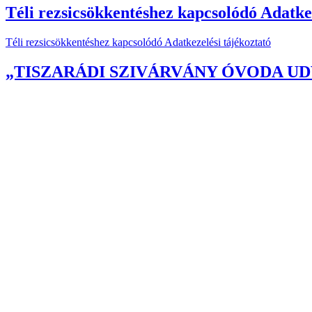
Téli rezsicsökkentéshez kapcsolódó Adatkez
Téli rezsicsökkentéshez kapcsolódó Adatkezelési tájékoztató
„TISZARÁDI SZIVÁRVÁNY ÓVODA UDVA