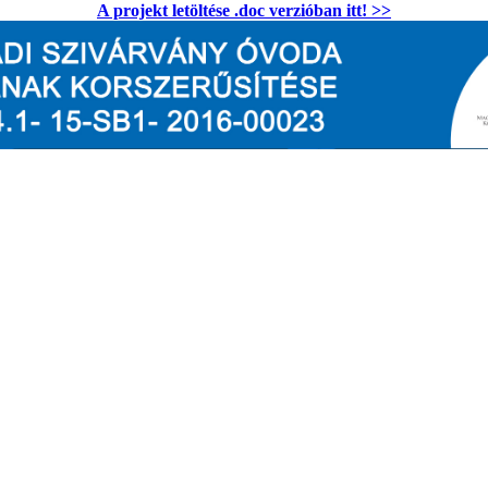
A projekt letöltése .doc verzióban itt! >>