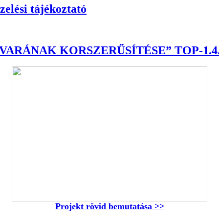
elési tájékoztató
RÁNAK KORSZERŰSÍTÉSE” TOP-1.4.1- 
Projekt rövid bemutatása >>