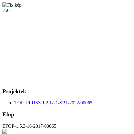
250
Projektek
TOP_PLUSZ 1.2.1-21-SB1-2022-00065
Efop
EFOP-1.5.3-16-2017-00065